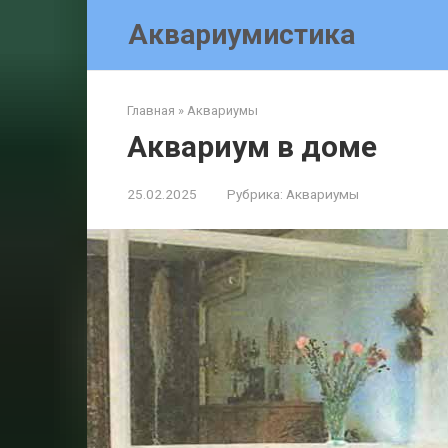
Перейти
Аквариумистика
к
контенту
Главная
»
Аквариумы
Аквариум в доме
25.02.2025
Рубрика:
Аквариумы