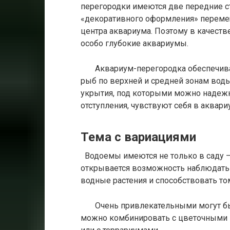
перегородки имеются две передние ст
«декоративного оформления» перемещ
центра аквариума. Поэтому в качест
особо глубокие аквариумы.
Аквариум-перегородка обеспечивае
рыб по верхней и средней зонам во
укрытия, под которыми можно надежн
отступления, чувствуют себя в аквар
Тема с вариациями
Водоемы имеются не только в саду —
открывается возможность наблюдать 
водные растения и способствовать том
Очень привлекательными могут бы
можно комбинировать с цветочными г