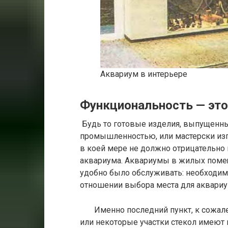
Аквариум в интерьере
Функциональность — это
Будь то готовые изделия, выпущенные
промышленностью, или мастерски изг
в коей мере не должно отрицательно
аквариума. Аквариумы в жилых помещ
удобно было обслуживать: необходим
отношении выбора места для аквариум
Именно последний пункт, к сожален
или некоторые участки стекол имеют 