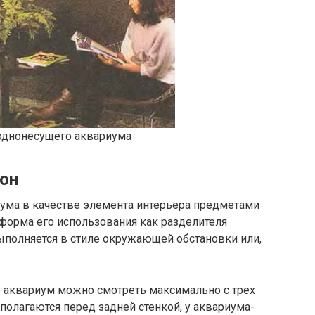
однонесущего аквариума
он
ума в качестве элемента интерьера предметами
 форма его использования как разделителя
полняется в стиле окружающей обстановки или,
 аквариум можно смотреть максимально с трех
полагаются перед задней стенкой, у аквариума-