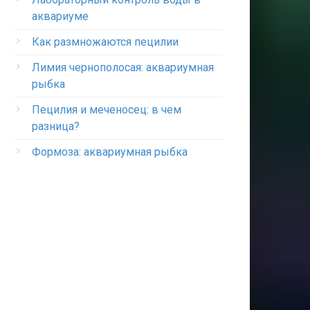
аквариуме
Как размножаются пецилии
Лимия чернополосая: аквариумная
рыбка
Пецилия и меченосец: в чем
разница?
Формоза: аквариумная рыбка