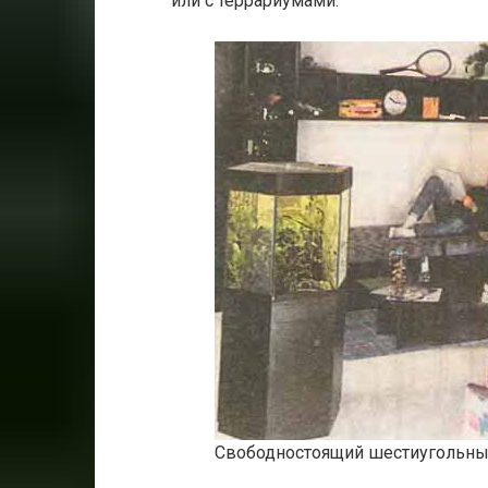
или с террариумами.
Свободностоящий шестиугольны