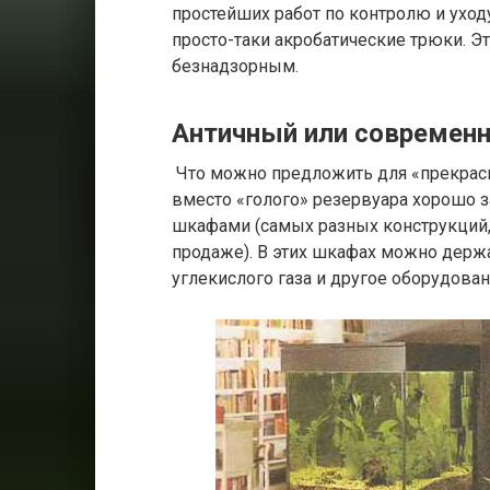
простейших работ по контролю и ухо
просто-таки акробатические трюки. Эт
безнадзорным.
Античный или современ
Что можно предложить для «прекрас
вместо «голого» резервуара хорошо
шкафами (самых разных конструкций,
продаже). В этих шкафах можно держ
углекислого газа и другое оборудован