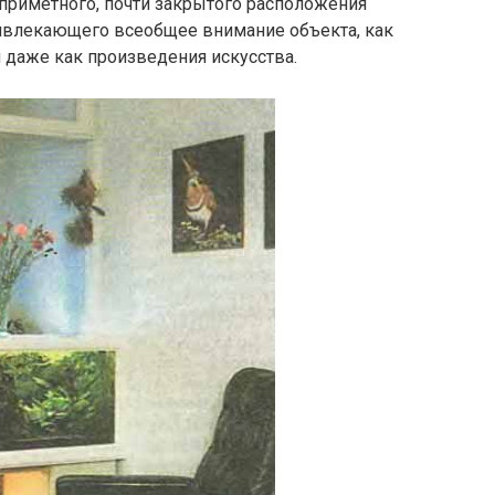
приметного, почти закрытого расположения
ивлекающего всеобщее внимание объекта, как
 даже как произведения искусства.