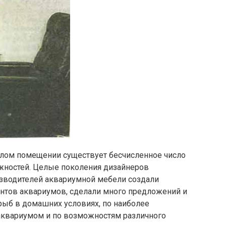
лом помещении существует бесчисленное число
жностей. Целые поколения дизайнеров
зводителей аквариумной мебели создали
антов аквариумов, сделали много предложений и
ыб в домашних условиях, по наиболее
аквариумом и по возможностям различного