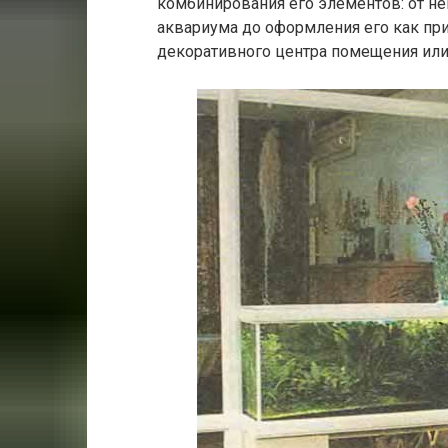
комбинирования его элементов: от не
аквариума до оформления его как пр
декоративного центра помещения или