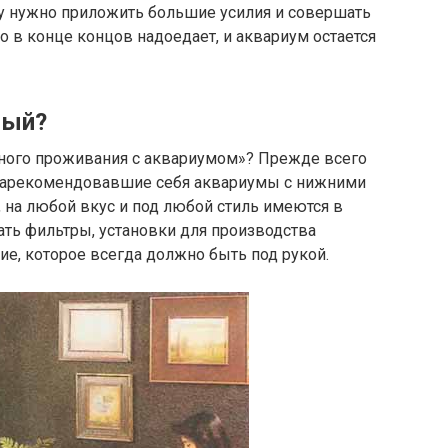
ду нужно приложить большие усилия и совершать
о в конце концов надоедает, и аквариум остается
ный?
ного проживания с аквариумом»? Прежде всего
 зарекомендовавшие себя аквариумы с нижними
 на любой вкус и под любой стиль имеются в
ать фильтры, установки для производства
ие, которое всегда должно быть под рукой.