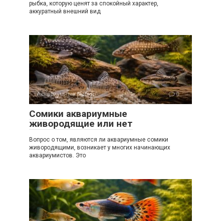
рыбка, которую ценят за спокойный характер,
аккуратный внешний вид
Аквариумные рыбки
0
Сомики аквариумные
живородящие или нет
Вопрос о том, являются ли аквариумные сомики
живородящими, возникает у многих начинающих
аквариумистов. Это