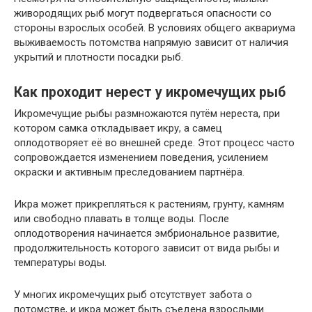
живородящих рыб могут подвергаться опасности со
стороны взрослых особей. В условиях общего аквариума
выживаемость потомства напрямую зависит от наличия
укрытий и плотности посадки рыб.
Как проходит нерест у икромечущих рыб
Икромечущие рыбы размножаются путём нереста, при
котором самка откладывает икру, а самец
оплодотворяет её во внешней среде. Этот процесс часто
сопровождается изменением поведения, усилением
окраски и активным преследованием партнёра.
Икра может прикрепляться к растениям, грунту, камням
или свободно плавать в толще воды. После
оплодотворения начинается эмбриональное развитие,
продолжительность которого зависит от вида рыбы и
температуры воды.
У многих икромечущих рыб отсутствует забота о
потомстве, и икра может быть съедена взрослыми