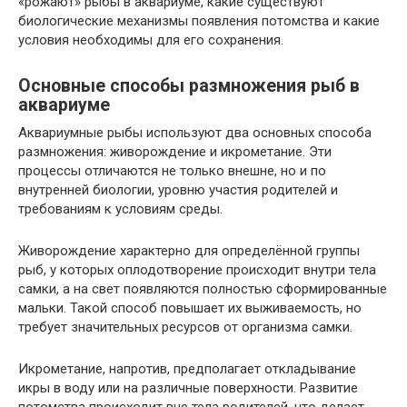
«рожают» рыбы в аквариуме, какие существуют
биологические механизмы появления потомства и какие
условия необходимы для его сохранения.
Основные способы размножения рыб в
аквариуме
Аквариумные рыбы используют два основных способа
размножения: живорождение и икрометание. Эти
процессы отличаются не только внешне, но и по
внутренней биологии, уровню участия родителей и
требованиям к условиям среды.
Живорождение характерно для определённой группы
рыб, у которых оплодотворение происходит внутри тела
самки, а на свет появляются полностью сформированные
мальки. Такой способ повышает их выживаемость, но
требует значительных ресурсов от организма самки.
Икрометание, напротив, предполагает откладывание
икры в воду или на различные поверхности. Развитие
потомства происходит вне тела родителей, что делает