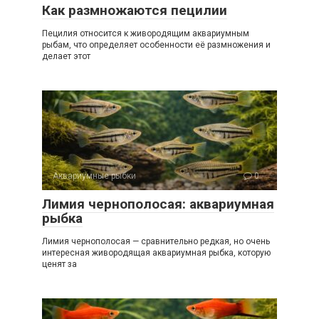
Как размножаются пецилии
Пецилия относится к живородящим аквариумным
рыбам, что определяет особенности её размножения и
делает этот
Аквариумные рыбки
0
Лимия чернополосая: аквариумная
рыбка
Лимия чернополосая — сравнительно редкая, но очень
интересная живородящая аквариумная рыбка, которую
ценят за