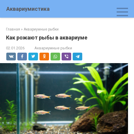
Перейти
Аквариумистика
к
контенту
Главная
»
Аквариумные рыбки
Как рожают рыбы в аквариуме
02.01.2026
Аквариумные рыбки