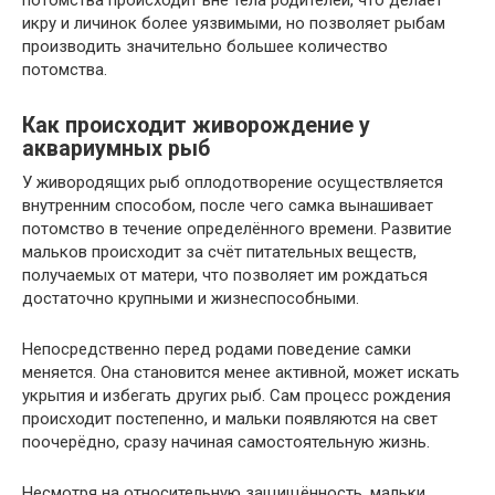
икру и личинок более уязвимыми, но позволяет рыбам
производить значительно большее количество
потомства.
Как происходит живорождение у
аквариумных рыб
У живородящих рыб оплодотворение осуществляется
внутренним способом, после чего самка вынашивает
потомство в течение определённого времени. Развитие
мальков происходит за счёт питательных веществ,
получаемых от матери, что позволяет им рождаться
достаточно крупными и жизнеспособными.
Непосредственно перед родами поведение самки
меняется. Она становится менее активной, может искать
укрытия и избегать других рыб. Сам процесс рождения
происходит постепенно, и мальки появляются на свет
поочерёдно, сразу начиная самостоятельную жизнь.
Несмотря на относительную защищённость, мальки