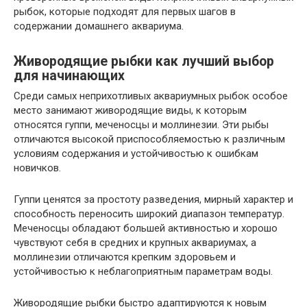
рыбок, которые подходят для первых шагов в
содержании домашнего аквариума.
Живородящие рыбки как лучший выбор
для начинающих
Среди самых неприхотливых аквариумных рыбок особое
место занимают живородящие виды, к которым
относятся гуппи, меченосцы и моллинезии. Эти рыбы
отличаются высокой приспособляемостью к различным
условиям содержания и устойчивостью к ошибкам
новичков.
Гуппи ценятся за простоту разведения, мирный характер и
способность переносить широкий диапазон температур.
Меченосцы обладают большей активностью и хорошо
чувствуют себя в средних и крупных аквариумах, а
моллинезии отличаются крепким здоровьем и
устойчивостью к неблагоприятным параметрам воды.
Живородящие рыбки быстро адаптируются к новым