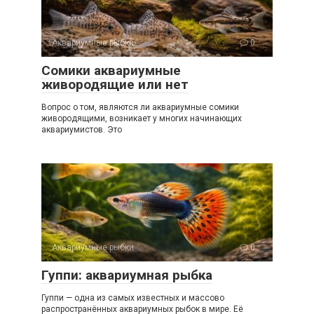
Аквариумные рыбки
0
Сомики аквариумные
живородящие или нет
Вопрос о том, являются ли аквариумные сомики
живородящими, возникает у многих начинающих
аквариумистов. Это
Аквариумные рыбки
0
Гуппи: аквариумная рыбка
Гуппи — одна из самых известных и массово
распространённых аквариумных рыбок в мире. Её