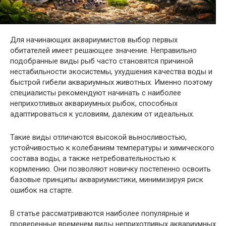
Для начинающих аквариумистов выбор первых
обитателей имеет решающее значение. Неправильно
подобранные виды рыб часто становятся причиной
нестабильности экосистемы, ухудшения качества воды и
быстрой гибели аквариумных животных. Именно поэтому
специалисты рекомендуют начинать с наиболее
неприхотливых аквариумных рыбок, способных
адаптироваться к условиям, далеким от идеальных.
Такие виды отличаются высокой выносливостью,
устойчивостью к колебаниям температуры и химического
состава воды, а также нетребовательностью к
кормлению. Они позволяют новичку постепенно освоить
базовые принципы аквариумистики, минимизируя риск
ошибок на старте.
В статье рассматриваются наиболее популярные и
проверенные временем виды неприхотливых аквариумных