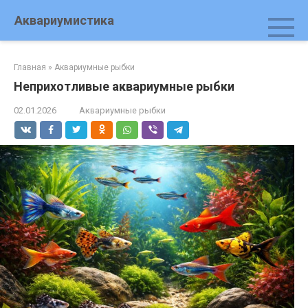
Перейти
Аквариумистика
к
контенту
Главная
»
Аквариумные рыбки
Неприхотливые аквариумные рыбки
02.01.2026
Аквариумные рыбки