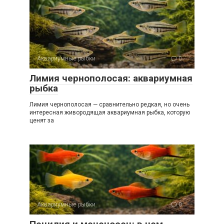
Аквариумные рыбки
0
Лимия чернополосая: аквариумная
рыбка
Лимия чернополосая — сравнительно редкая, но очень
интересная живородящая аквариумная рыбка, которую
ценят за
Аквариумные рыбки
0