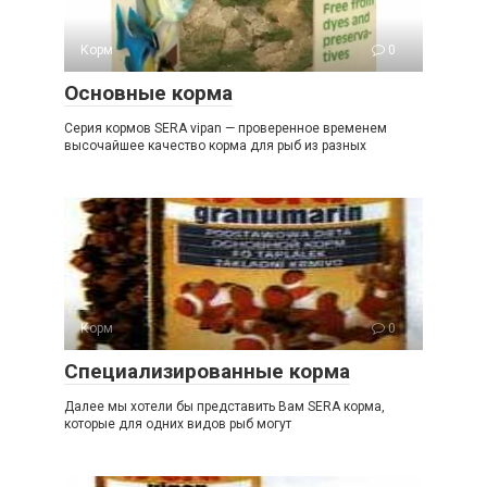
Корм
0
Основные корма
Серия кормов SERA vipan — проверенное временем
высочайшее качество корма для рыб из разных
Корм
0
Специализированные корма
Далее мы хотели бы представить Вам SERA корма,
которые для одних видов рыб могут