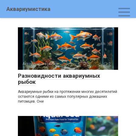
Перейти
Аквариумистика
к
контенту
Аквариумные рыбки
0
Разновидности аквариумных
рыбок
Аквариумные рыбки на протяжении многих десятилетий
остаются одними из самых популярных домашних
питомцев. Они