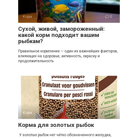
Корм
0
Сухой, живой, замороженный:
какой корм подходит вашим
рыбкам?
Правильное кормление — один из важнейших факторов,
влияющих на здоровье, активность, окраску и
продолжительность
Корм
0
Корма для золотых рыбок
У золотых рыбок нет чётко обозначенного желудка,