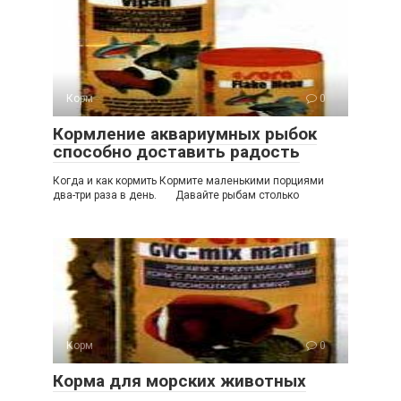
Корм
0
Кормление аквариумных рыбок
способно доставить радость
Когда и как кормить Кормите маленькими порциями
два-три раза в день. Давайте рыбам столько
Корм
0
Корма для морских животных